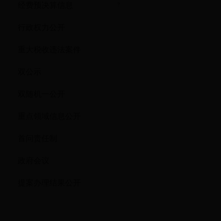
经费预决算信息
?
行政权力公开
重大税收违法案件
双公示
双随机一公开
重点领域信息公开
首问责任制
政府会议
提案办理结果公开