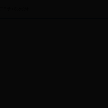
开目录
税收统计
>