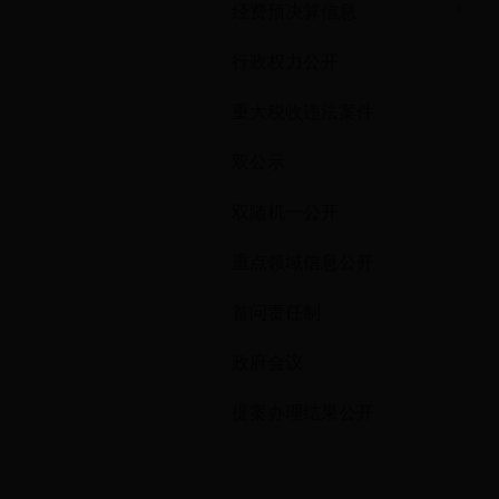
经费预决算信息
?
行政权力公开
重大税收违法案件
双公示
双随机一公开
重点领域信息公开
首问责任制
政府会议
提案办理结果公开